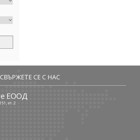
СВЪРЖЕТЕ СЕ С НАС
те ЕООД
51, ет. 2