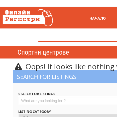
НАЧАЛО
Спортни центрове
Oops! It looks like nothing
SEARCH FOR LISTINGS
SEARCH FOR LISTINGS
LISTING CATEGORY