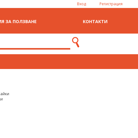
Вход
Регистрация
Я ЗА ПОЛЗВАНЕ
КОНТАКТИ
райки
ки