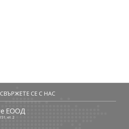
СВЪРЖЕТЕ СЕ С НАС
те ЕООД
51, ет. 2