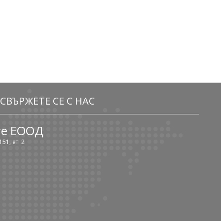
СВЪРЖЕТЕ СЕ С НАС
те ЕООД
51, ет. 2