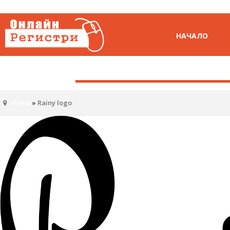
НАЧАЛО
Home
»
Rainy logo