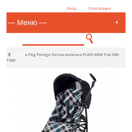
Вход
Регистрация
Home
»
Peg Perego Лятна количка PLIKO MINI Fiat 500-
Copy