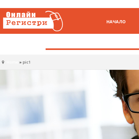
НАЧАЛО
Home
»
pic1