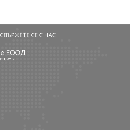
СВЪРЖЕТЕ СЕ С НАС
те ЕООД
51, ет. 2