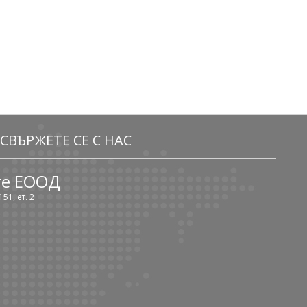
СВЪРЖЕТЕ СЕ С НАС
те ЕООД
51, ет. 2