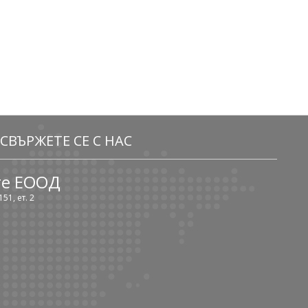
СВЪРЖЕТЕ СЕ С НАС
те ЕООД
51, ет. 2