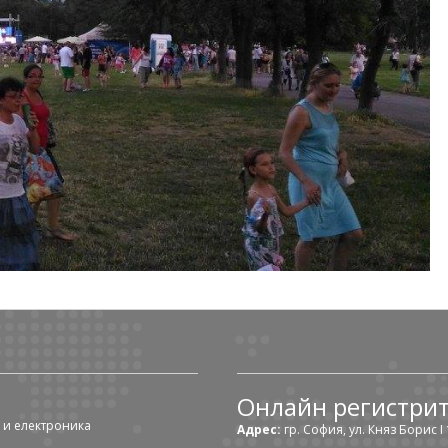
Онлайн регистри
 и електроника
Адрес:
гр. София, ул. Княз Борис I 1