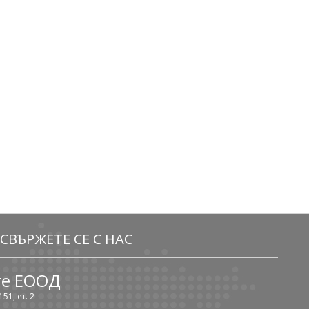
СВЪРЖЕТЕ СЕ С НАС
те ЕООД
51, ет. 2