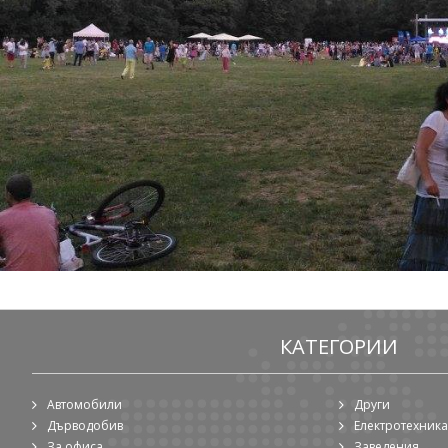
КАТЕГОРИИ
Автомобили
Други
Дърводобив
Електротехника
За офиса
Заведения