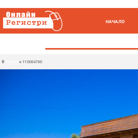
НАЧАЛО
Home
»
110064760