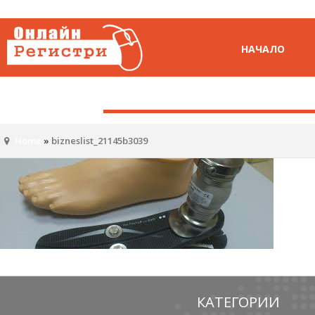
НАЧАЛО
Home
»
bizneslist_21145b3039
КАТЕГОРИИ