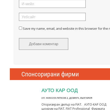
Save my name, email, and website in this browser for the 
Спонсорирани фирми
АУТО КАР ООД
УЛ. НИКОЛА ПЕТКОВ 2, ДОБРИЧ, БЪЛГАРИЯ
Оторизиран дилър на FIAT. АУТО-КАР ООД
шоурум на FIAT, FIAT Professional Фирмата