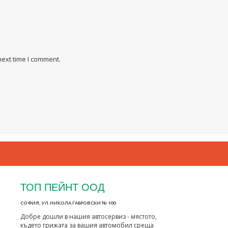
next time I comment.
ТОП ПЕЙНТ ООД
СОФИЯ, УЛ.НИКОЛА ГАБРОВСКИ № 100
Добре дошли в нашия автосервиз - мястото,
където грижата за вашия автомобил среща