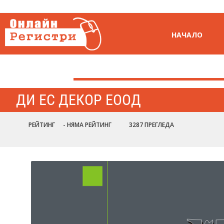
НАЧАЛО
ДИ ЕС ДЕКОР ЕООД
РЕЙТИНГ
- НЯМА РЕЙТИНГ
3287 ПРЕГЛЕДА