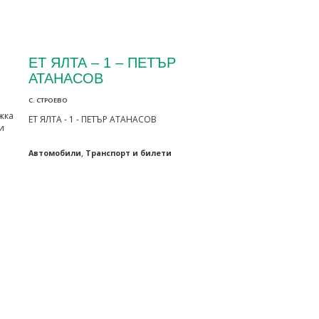
ЕТ ЯЛТА – 1 – ПЕТЪР
АТАНАСОВ
С. СТРОЕВО
жка
ЕТ ЯЛТА - 1 - ПЕТЪР АТАНАСОВ
и
,
Автомобили
Транспорт и билети