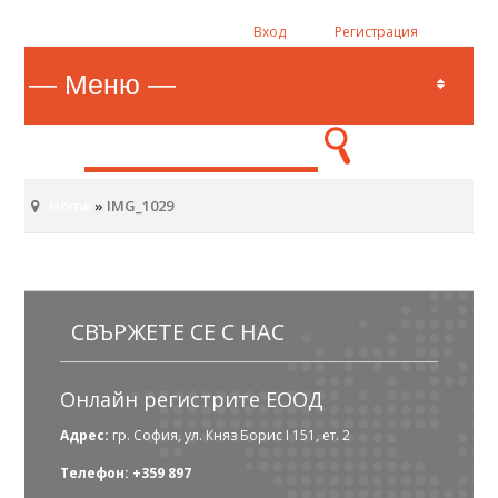
Вход
Регистрация
Home
»
IMG_1029
СВЪРЖЕТЕ СЕ С НАС
Онлайн регистрите ЕООД
Адрес:
гр. София, ул. Княз Борис I 151, ет. 2
Телефон: +359 897