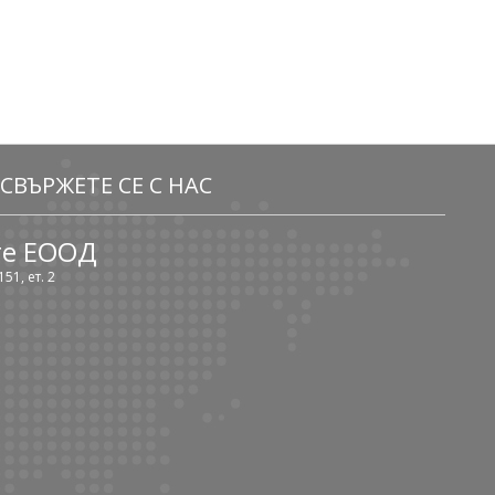
СВЪРЖЕТЕ СЕ С НАС
те ЕООД
51, ет. 2