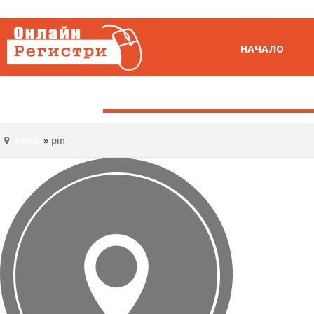
НАЧАЛО
Home
»
pin