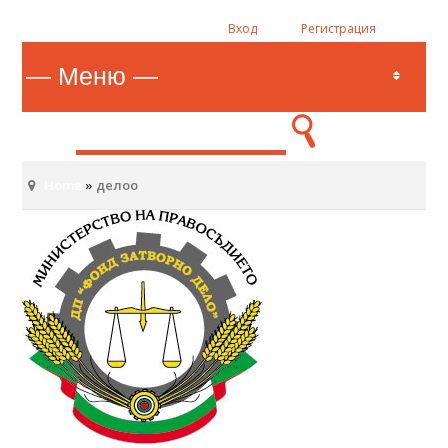
Вход
Регистрация
Home
»
делоо