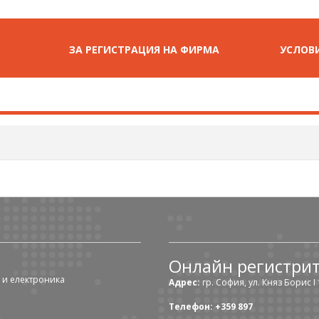
ЗА РЕГИСТРАЦИЯ НА ФИРМА
УСЛОВИ
Онлайн регистри
 и електроника
Адрес:
гр. София, ул. Княз Борис I 1
Телефон: +359 897