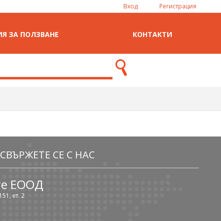
Вход
Регистрация
Я ЗА ПОЛЗВАНЕ
КОНТАКТИ
СВЪРЖЕТЕ СЕ С НАС
те ЕООД
51, ет. 2