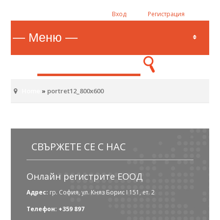
Вход
Регистрация
Home
»
portret12_800x600
СВЪРЖЕТЕ СЕ С НАС
Онлайн регистрите ЕООД
Адрес:
гр. София, ул. Княз Борис I 151, ет. 2
Телефон: +359 897