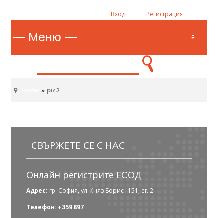
Вход
Регистрация
Home
»
pic2
СВЪРЖЕТЕ СЕ С НАС
Онлайн регистрите ЕООД
Адрес:
гр. София, ул. Княз Борис I 151, ет. 2
Телефон: +359 897