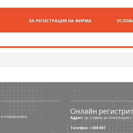
ЗА РЕГИСТРАЦИЯ НА ФИРМА
УСЛОВИ
Онлайн регистри
 и електроника
Адрес:
гр. София, ул. Княз Борис I 1
Телефон: +359 897