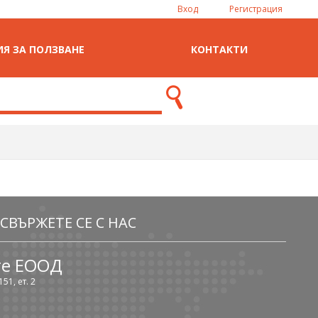
Вход
Регистрация
Я ЗА ПОЛЗВАНЕ
КОНТАКТИ
СВЪРЖЕТЕ СЕ С НАС
те ЕООД
51, ет. 2