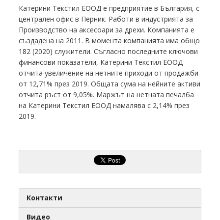
Катерини Текстил ЕООД е предприятие в България, с
централен офис в Перник. Работи в индустрията за
Производство на аксесоари за дрехи. Компанията е
създадена на 2011. В момента компанията има общо
182 (2020) служители. Съгласно последните ключови
финансови показатели, Катерини Текстил ЕООД
отчита увеличение на нетните приходи от продажби
от 12,71% през 2019. Общата сума на нейните активи
отчита ръст от 9,05%. Маржът на нетната печалба
на Катерини Текстил ЕООД намалява с 2,14% през
2019.
Контакти
Видео