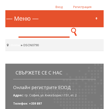
Вход
Регистрация
Home
»
DSCN0790
СВЪРЖЕТЕ СЕ С НАС
Онлайн регистрите ЕООД
Адрес:
гр. София, ул. Княз Борис I 151, ет. 2
Телефон: +359 897