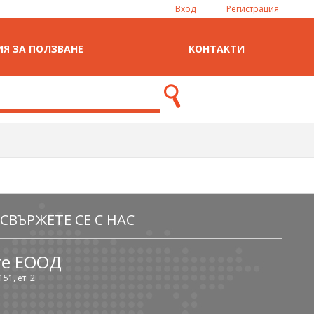
Вход
Регистрация
Я ЗА ПОЛЗВАНЕ
КОНТАКТИ
СВЪРЖЕТЕ СЕ С НАС
те ЕООД
51, ет. 2