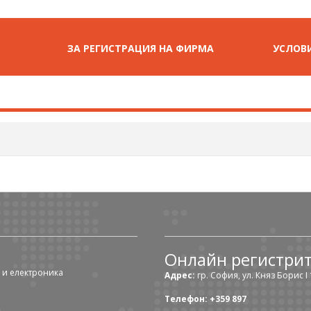
ЗА РЕГИСТРАЦИЯ НА ФИРМА
УСЛОВИ
Онлайн регистри
 и електроника
Адрес:
гр. София, ул. Княз Борис I 1
Телефон: +359 897