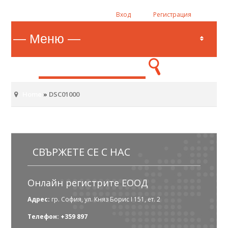
Вход
Регистрация
Home
»
DSC01000
СВЪРЖЕТЕ СЕ С НАС
Онлайн регистрите ЕООД
Адрес:
гр. София, ул. Княз Борис I 151, ет. 2
Телефон: +359 897