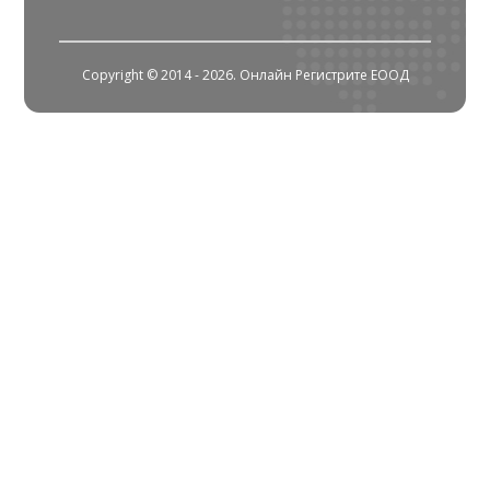
Copyright © 2014 - 2026. Онлайн Регистрите ЕООД