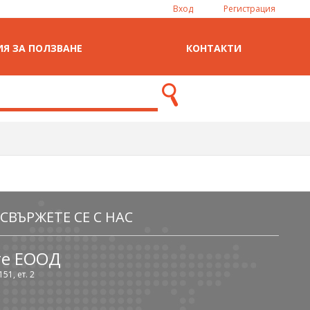
Вход
Регистрация
Я ЗА ПОЛЗВАНЕ
КОНТАКТИ
СВЪРЖЕТЕ СЕ С НАС
те ЕООД
51, ет. 2