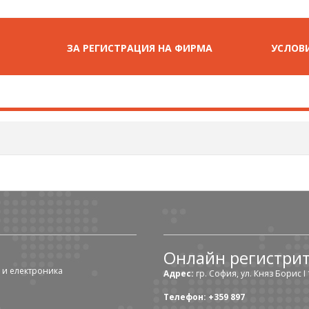
ЗА РЕГИСТРАЦИЯ НА ФИРМА
УСЛОВИ
Онлайн регистри
 и електроника
Адрес:
гр. София, ул. Княз Борис I 1
Телефон: +359 897