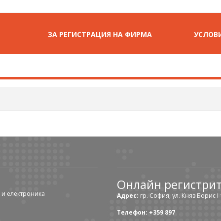
ЗА РЕГИСТРАЦИЯ НА ФИРМА
УСЛОВИ
Онлайн регистри
 и електроника
Адрес:
гр. София, ул. Княз Борис I 1
Телефон: +359 897