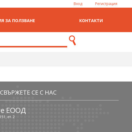
Вход
Регистрация
Я ЗА ПОЛЗВАНЕ
КОНТАКТИ
СВЪРЖЕТЕ СЕ С НАС
те ЕООД
51, ет. 2