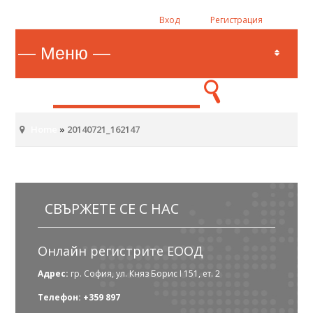
Вход
Регистрация
Home
»
20140721_162147
СВЪРЖЕТЕ СЕ С НАС
Онлайн регистрите ЕООД
Адрес:
гр. София, ул. Княз Борис I 151, ет. 2
Телефон: +359 897